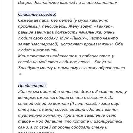
Описание соседей:
Семейная пара, без детей (у мужа какие-то 
проблемы), пенсионеры. Жену зовут «Танкер», 
раньше занимала должность начальника, очень 
любит свою собаку. Муж «Лысик», часто чем-то 
занят(мастеровой), исполняет приказы жены. Оба 
любят шестерить.

Меня считают неадекватом и побаиваются, у 
соседа на мой счет любимое слово – Клоун ☺

Завидуют моему и маминому высшему образованию 
Предистория:
Живем мы с мамой в половине дома с 2 комнатами, у 
которых имеется общая стена с соседями. За 
стеной одной из комнат (n лет назад, когда еще 
отец жил с нами) соседи решили сделать ванно-
туалетную комнату. При этом заявление было 
такое – мол делайте что хотите и изолируйтесь 
сами, а со своей стороны ободрали стену и 
положили плитку.
