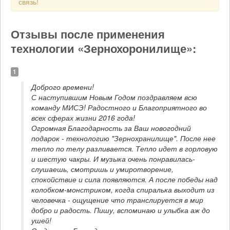
связь!
Отзывы после применения
технологии «Зернохоронилище»:
1
Доброго времени!

С наступившим Новым Годом поздравляем всю 
команду МИСЭ! Радостного и Благоприятного во 
всех сферах жизни 2016 года! 

Огромная Благодарность за Ваш новогодний 
подарок - технологию "Зернохранилище". После нее 
тепло по телу разливается. Тепло идет в горловую 
и шестую чакры. И музыка очень понравилась- 
слушаешь, смотришь и умиротворение, 
спокойствие и сила появляются. А после победы над 
колобком-монстриком, когда спиралька выходит из 
человечка - ощущение что транслируется в мир 
добро и радость. Пишу, вспоминаю и улыбка аж до 
ушей!