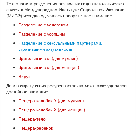
Технологиям разделения различных видов патологических
связей в Международном Институте Социальной Экологии
(МИСЭ) исходно уделялось приоритетное внимание:
Разделение с человеком
Разделение с усопшим
Разделение с сексуальными партнёрами,
утратившими актуальность
Зрительный зал (для мужчин)
Зрительный зал (для женщин)
Вирус
Да и возврату своих ресурсов из захватчика также уделялось
достойное внимание:
Пещера-колобок-Y (для мужчин)
Пещера-колобок-X (для женщин)
Пещера-тело
Пещера-ребенок