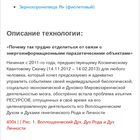
Зернохоронилище Ян (фиолетовый)
Описание технологии:
«Почему так трудно отделиться от связи с
энергоинформационными паразитическими объектами»
Начиная с 2011-го года, предшествующему Космическому
Квантовому Скачку (14.11.2012 – 14.02.2013) для любого
человека, который хочет предсказуемо и адекватно
управлять событиями своей индивидуальной биологической,
социально-экономической и Духовно-Мировоззренческой
деятельностью мозга, обострённо встала проблема изъятия
РЕСУРСОВ, отпущенных в своё время на его
целенаправленную деятельность его Воплощенческим
Духом и Духами генетического Рода и Личности.
400x | | Рис. 1. Воплощенческий Дух, Дух Рода и Дух
Личности