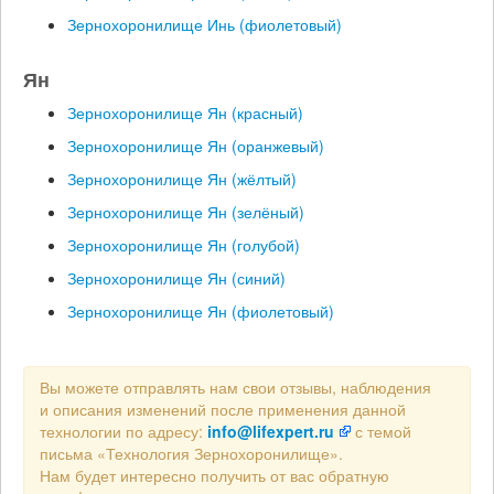
Зернохоронилище Инь (фиолетовый)
Ян
Зернохоронилище Ян (красный)
Зернохоронилище Ян (оранжевый)
Зернохоронилище Ян (жёлтый)
Зернохоронилище Ян (зелёный)
Зернохоронилище Ян (голубой)
Зернохоронилище Ян (синий)
Зернохоронилище Ян (фиолетовый)
Вы можете отправлять нам свои отзывы, наблюдения
и описания изменений после применения данной
технологии по адресу:
info@lifexpert.ru
с темой
письма «Технология Зернохоронилище».
Нам будет интересно получить от вас обратную