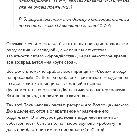
благодарность, за то, что Вы делаете! Мы никогда 
P. S. Выражаем также отдельную благодарность за 
Оказывается, что сколько бы кто-то ни проводил технологии
разделения «с оглядкой», с желанием отсутствия
заметности своего «фрондёрства», через некоторое время
всё возвращается «на круги своя».
Всё дело в том, что срабатывает принцип ««Своих» в беде
не бросаем!» ☺. Ведь «подобное» притягивает «подобное»
- гласит один из принципов, лежащий в основе
фундаментального закона Диалектического материализма:
Закона перехода количества в качество».
Так вот! Пока человек растёт, ресурсы его Воплощенческого
Духа делегируются в оперативное управление его
родителям. Эти ресурсы должны в виде неотъемлемой
собственности быть в полной мере вручены «ребёнку» в
день приобретения им полноценности: в 21 год!