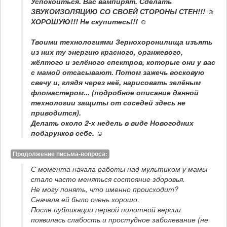
Успокоиться. Вас вампирят. Сделать 
ЗВУКОИЗОЛЯЦИЮ СО СВОЕЙ СТОРОНЫ СТЕН!!! ☺ 
ХОРОШУЮ!!! Не скупитесь!!! ☺
Твоими технологиями Зернохоронилища изъять 
из них ту энергию красного, оранжевого, 
жёлтого и зелёного спектров, которые они у вас 
с мамой отсасывают. Потом зажечь восковую 
свечу и, глядя через неё, нарисовать зелёным 
фломастером... (подробное описание данной 
технологии защиты от соседей здесь не 
приводится).

Делать около 2-х недель в виде Новогодних 
подарунков себе. ☺
Продолжение письма-вопроса:
С момента начала работы над мультиком у мамы 
стало часто меняться состояние здоровья. 

Не могу понять, что именно происходит?

Сначала ей было очень хорошо. 

После публикации первой пилотной версии 
появилась слабость и простудное заболевание (не 