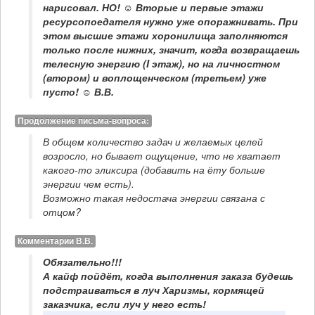
нарисовал. НО! ☺ Вторые и первые этажи 
ресурсопоедателя нужно уже опоражнивать. При 
этом высшие этажи хоронилища заполняются 
только после нижних, значит, когда возвращаешь 
телесную энергию (I этаж), но на личностном 
(втором) и воплощенческом (третьем) уже 
пусто! ☺ В.В.
Продолжение письма-вопроса:
В общем количество задач и желаемых целей 
возросло, но бывает ощущение, что не хватает 
какого-то эликсира (добавить на ёту больше 
энергии чем есть). 

Возможно такая недостача энергии связана с 
отцом?
Комментарии В.В.
Обязательно!!! 

А кайф пойдёт, когда выполнения заказа будешь 
подстраиваться в луч Харизмы, кормящей 
заказчика, если луч у него есть!