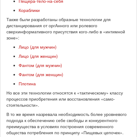
Пещера-тело-на-себя
Кораблики
Также были разработаны образные технологии для
дистанцирования от оргАнного или ролевого
сверхинформативного присутствия кого-либо в «интимной
зоне»:
Лицо (для мужчин)
Лицо (для женщин)
Фантом (для мужчин)
Фантом (для женщин)
Плотина
Но все эти технологии относятся к «тактическому» классу
процессов приобретения или восстановления «само-
стоятельности».
В то же время назревала необходимость более уровневого
подхода к обеспечению себе свободы и конкурентного
преимущества в условиях построения современного
общества потребления по принципу «Пищевых цепочек».