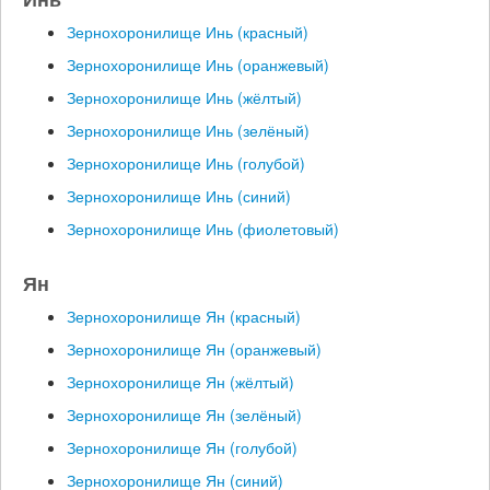
Зернохоронилище Инь (красный)
Зернохоронилище Инь (оранжевый)
Зернохоронилище Инь (жёлтый)
Зернохоронилище Инь (зелёный)
Зернохоронилище Инь (голубой)
Зернохоронилище Инь (синий)
Зернохоронилище Инь (фиолетовый)
Ян
Зернохоронилище Ян (красный)
Зернохоронилище Ян (оранжевый)
Зернохоронилище Ян (жёлтый)
Зернохоронилище Ян (зелёный)
Зернохоронилище Ян (голубой)
Зернохоронилище Ян (синий)