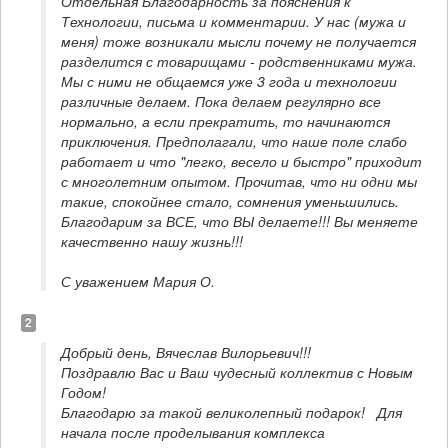
Отдельная Благодарность за пояснения к 
Технологии, письма и комментарии. У нас (мужа и 
меня) тоже возникали мысли почему не получается 
разделится с товарищами - родственниками мужа. 
Мы с ними не общаемся уже 3 года и технологии 
различные делаем. Пока делаем регулярно все 
нормально, а если прекратить, то начинаются 
приключения. Предполагали, что наше поле слабо 
работает и что "легко, весело и быстро" приходит 
с многолетним опытом. Прочитав, что ни одни мы 
такие, спокойнее стало, сомнения уменьшились.
Благодарим за ВСЕ, что ВЫ делаете!!! Вы меняете 
качественно нашу жизнь!!!
С уважением Мария О.
2
Добрый день, Вячеслав Вилорьевич!!!

Поздравлю Вас и Ваш чудесный коллектив с Новым 
Годом!   

Благодарю за такой великолепный подарок!   Для 
начала после проделывания комплекса 