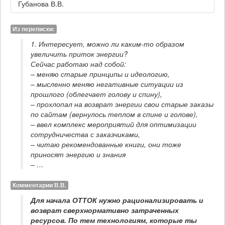
Губанова В.В.
Из переписки:
1. Интересует, можно ли каким-то образом 
увеличить приток энергии? 

Сейчас работаю над собой:

– меняю старые принципы и идеологию,

– мысленно меняю негативные ситуации из 
прошлого (облегчает голову и спину),

– прохлопал на возврат энергии свои старые заказы 
по сайтам (вернулось теплом в спине и голове), 

– ввел комплекс мероприятий для оптимизации 
сотрудничества с заказчиками,

– читаю рекомендованные книги, они тоже 
приносят энергию и знания

– …
Комментарии В.В.
Для начала ОТТОК нужно рационализировать и 
возврат сверхнормативно затраченных 
ресурсов. По тем технологиям, которые ты 