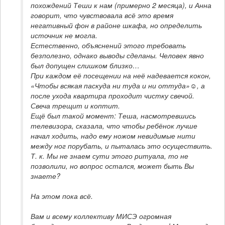
похождений Теши к нам (примерно 2 месяца), и Анна 
говорит, что чувствовала всё это время 
негативный фон в районе шкафа, но определить 
источник не могла.

Естественно, объяснений этого требовать 
безполезно, однако выводы сделаны. Человек явно 
был допущен слишком близко…

При каждом её посещении на неё надевается кокон, 
«Чтобы всякая паскуда ни туда и ни оттуда»☺, а 
после ухода квартира проходит чистку свечой. 
Свеча трещит и коптит.

Ещё был такой момент: Теша, насмотревшись 
телевизора, сказала, что чтобы ребёнок лучше 
начал ходить, надо ему ножом невидимые нити 
между ног порубать, и пыталась это осуществить. 
Т. к. Мы не знаем сути этого ритуала, то не 
позволили, но вопрос остался, может быть Вы 
Вам и всему коллективу МИСЭ огромная 