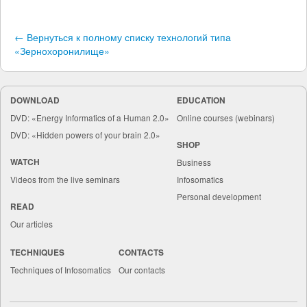
← Вернуться к полному списку технологий типа
«Зернохоронилище»
DOWNLOAD
EDUCATION
DVD: «Energy Informatics of a Human 2.0»
Online courses (webinars)
DVD: «Hidden powers of your brain 2.0»
SHOP
WATCH
Business
Videos from the live seminars
Infosomatics
Personal development
READ
Our articles
TECHNIQUES
CONTACTS
Techniques of Infosomatics
Our contacts