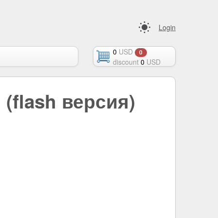
Login
0
USD
0
discount
0
USD
(flash версия)