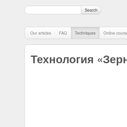
Search
Our articles
FAQ
Techniques
Online cours
Технология «Зер