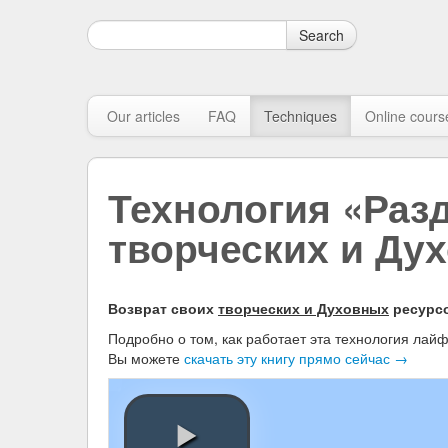
Search
Our articles
FAQ
Techniques
Online cours
Технология «Разд
творческих и Ду
Возврат своих
творческих и Духовных
ресурсо
Подробно о том, как работает эта технология лайф
Вы можете
скачать эту книгу прямо сейчас →