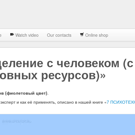
e
Watch video
Our contacts
Online shop
еление с человеком (с
ховных ресурсов)»
в (фиолетовый цвет)
.
эксперт и как её применять, описано в нашей книге «
7 ПСИХОТЕХ