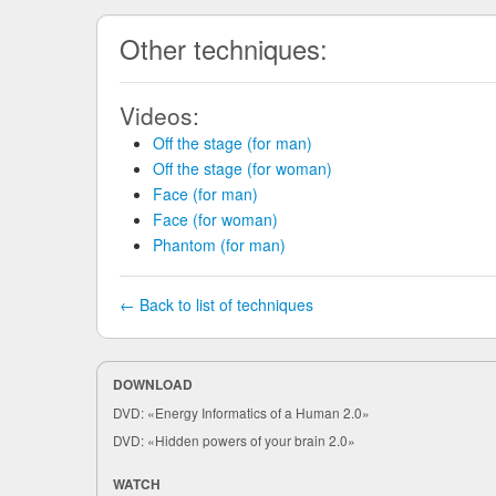
Other techniques:
Videos:
Off the stage (for man)
Off the stage (for woman)
Face (for man)
Face (for woman)
Phantom (for man)
← Back to list of techniques
DOWNLOAD
DVD: «Energy Informatics of a Human 2.0»
DVD: «Hidden powers of your brain 2.0»
WATCH