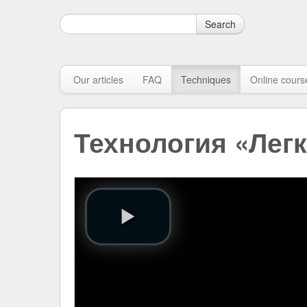
Search
Our articles
FAQ
Techniques
Online cours
Технология «Лег